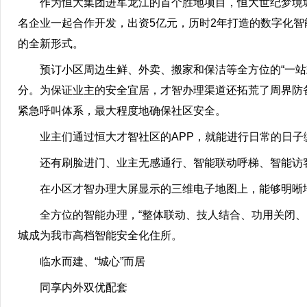
作为恒大集团进军龙江的首个胜地项目，恒大世纪梦境城
名企业一起合作开发，出资5亿元，历时2年打造的数字化
的全新形式。
预订小区周边生鲜、外卖、搬家和保洁等全方位的“一站式
分。为保证业主的安全宜居，才智办理渠道还拓荒了周界防
紧急呼叫体系，最大程度地确保社区安全。
业主们通过恒大才智社区的APP，就能进行日常的日子
还有刷脸进门、业主无感通行、智能联动呼梯、智能访
在小区才智办理大屏显示的三维电子地图上，能够明晰地
全方位的智能办理，“整体联动、技人结合、功用关闭、区
城成为我市高档智能安全化住所。
临水而建、“城心”而居
同享内外双优配套