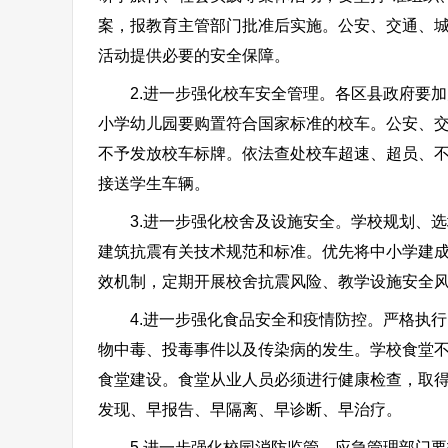
案，报教育主管部门批准后实施。公安、交通、城
活动提供必要的安全保障。
2.进一步强化校车安全管理。各区县政府要加
小学幼儿园要购置符合国家标准的校车。公安、
不予发放校车标牌。依法查处校车超速、超员、
接送学生车辆。
3.进一步强化校舍及设施安全。学校规划、选
建筑抗震有关技术规范和标准。优先将中小学建
效机制，定期开展校舍抗震风险、教学设施安全
4.进一步强化食品安全和疫情防控。严格执行
物中毒、投毒事件以及传染病的发生。学校食堂不
食堂建设。食堂从业人员必须进行健康检查，取
发现、早报告、早隔离、早诊断、早治疗。
5.进一步强化校园消防监管。应急管理部门要