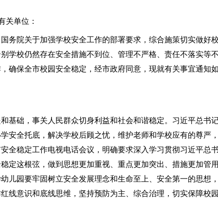
有关单位：
务院关于加强学校安全工作的部署要求，综合施策切实做好
个别学校仍然存在安全措施不到位、管理不严格、责任不落实等
作，确保全市校园安全稳定，经市政府同意，现就有关事宜通知
基础，事关人民群众切身利益和社会和谐稳定。习近平总书
办学安全托底，解决学校后顾之忧，维护老师和学校应有的尊严
市安全稳定工作电视电话会议，明确要求深入学习贯彻习近平总
全稳定这根弦，做到思想更加重视、重点更加突出、措施更加管
学幼儿园要牢固树立安全发展理念和生命至上、安全第一的思想
作红线意识和底线思维，坚持预防为主、综合治理，切实保障校