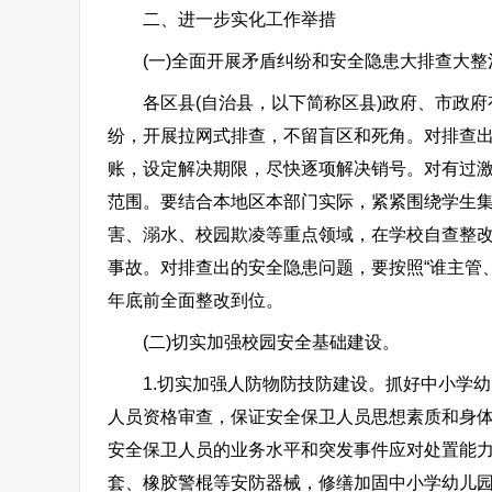
二、进一步实化工作举措
(一)全面开展矛盾纠纷和安全隐患大排查大整
各区县(自治县，以下简称区县)政府、市政府
纷，开展拉网式排查，不留盲区和死角。对排查出
账，设定解决期限，尽快逐项解决销号。对有过
范围。要结合本地区本部门实际，紧紧围绕学生
害、溺水、校园欺凌等重点领域，在学校自查整
事故。对排查出的安全隐患问题，要按照“谁主管、
年底前全面整改到位。
(二)切实加强校园安全基础建设。
1.切实加强人防物防技防建设。抓好中小学幼
人员资格审查，保证安全保卫人员思想素质和身
安全保卫人员的业务水平和突发事件应对处置能
套、橡胶警棍等安防器械，修缮加固中小学幼儿