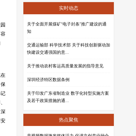
实时动态
关于全面开展煤矿“电子封条”推广建设的通
校园
知
不容
如
交通运输部 科学技术部 关于科技创新驱动加
快建设交通强国的意...
关于推动农村客运高质量发展的指导意见
记在
深圳经济特区数据条例
，保
书记
关于印发广东省制造业 数字化转型实施方案
及若干政策措施的通...
用、
，深
热点聚焦
园安
音视频数据激发媒体活力 促进文创产业融合