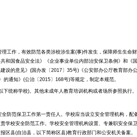
理工作，有效防范各类涉校涉生案(事)件发生，保障师生生命
民共和国食品安全法》《企业事业单位内部治安保卫条例》和《
设的意见》(国办发〔2017〕35号)《公安部办公厅教育部办
的通知》(公治〔2015〕168号)等规定，制定本规范。
以下统称学校)。其他未成年人教育培训机构或者场所参照执行。
全防范保卫工作第一责任人。学校应当设立安全管理机构，配
负责学校安全防范工作。学校安全管理机构设置、专兼职安全保
报区县(自治县，以下简称区县)教育行政部门和公安机关备案。