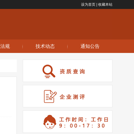
设为首页 |
收藏本站
策法规
技术动态
通知公告