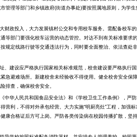
市管理等部门和乡镇政府(街道办事处)要按照属地原则，为学生
大财政投入，大力发展镇村公交和专用校车服务。需配备校车的
交通等部门要强化校车运营的动态管控。对达不到有关标准要求
不按规定线路行驶等交通违法行为，同时要全面整治、依法查处
址、建设应严格执行国家相关标准规范，校舍建设要严格执行国
成紧急避难场所。新建校舍未经验收不得使用。健全校舍安全保
风险排查，确保校舍安全。
《中华人民共和国食品安全法》和《学校卫生工作条例》，严防
得营利，不得对外承包经营。大力实施“明厨亮灶”工程，加强标
得健康合格证后方可上岗。严防各类传染病在校园传播扩散，坚
指导学校按照标准配备消防器材，并安排专人管理养护。校园严