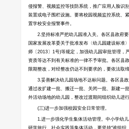
侵报警、视频监控等技防系统，推广应用人脸识
装置或电子围栏设施。要将校园视频监控系统、
置学校安全报警事件。
2.坚持标准严把幼儿园准入关。各区县政府要
国家发展改革委关于批准发布〈幼儿园建设标准〉的通
师〔2013〕1号)等规定，加强幼儿园审批管理
资质等达不到有关标准的一律不予审批。各区县
限期整改，对经整改仍达不到要求的，要依法取
3.妥善解决幼儿园场地不达标问题。各区县政
通过改扩建一批、搬迁一批、关闭一批、新建一
外活动场地的幼儿园，整改过渡期间组织幼儿进
(三)进一步加强校园安全日常管理。
1.进一步强化学生集体活动管理。中小学幼儿
研学旅行、社会实践等集体活动，要坚持“谁组织