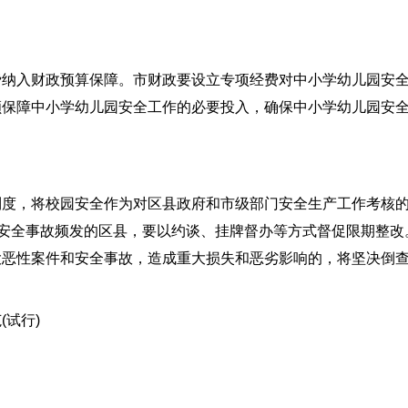
入财政预算保障。市财政要设立专项经费对中小学幼儿园安
额保障中小学幼儿园安全工作的必要投入，确保中小学幼儿园安
，将校园安全作为对区县政府和市级部门安全生产工作考核
校安全事故频发的区县，要以约谈、挂牌督办等方式督促限期整改
大恶性案件和安全事故，造成重大损失和恶劣影响的，将坚决倒
试行)