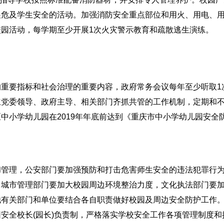
展危及学生安全的活动。加强消防安全重点部位和用火、用电、
园活动，每学期至少开展1次火灾警示教育和疏散逃生演练。
要指标和社会治理的重要内容，政府常务会议每年至少听取1
立党委领导、政府主导、相关部门齐抓共管的工作机制，定期和
中小学幼儿园在2019年年底前达到《重庆市中小学幼儿园安全
理，公安部门要加强预防和打击危害师生安全的违法犯罪行
，城市管理部门要加大校园周边环境整治力度，文化执法部门要
他有关部门和单位要结合各自职责做好校园及周边安全防护工作
安全校长(园长)负责制，严格落实学校安全工作各项管理制度和