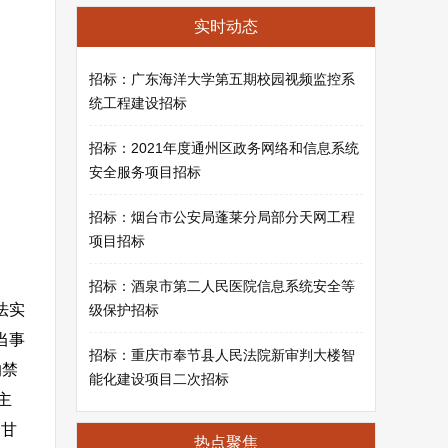
实时动态
招标：广东海洋大学第五期校园视频监控系
统工程建设招标
招标：2021年度通州区政务网络和信息系统
安全服务项目招标
招标：烟台市公安局蓬莱分局部分天网工程
项目招标
招标：酒泉市第二人民医院信息系统安全等
法实
级保护招标
当事
招标：重庆市奉节县人民法院新审判大楼智
的禁
能化建设项目二次招标
主
用甘
热点聚焦