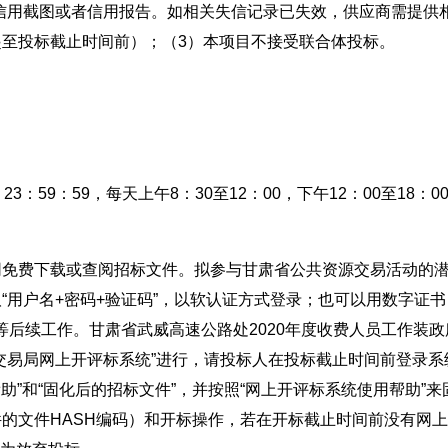
信用截图或者信用报告。如相关失信记录已失效，供应商需提供
至投标截止时间前）；（3）本项目不接受联合体投标。
13 23：59：59，每天上午8：30至12：00，下午12：00至18：0
费下载或查阅招标文件。拟参与甘肃省公共资源交易活动的
“用户名+密码+验证码”，以软认证方式登录；也可以用数字证书
等后续工作。甘肃省武威高速公路处2020年度收费人员工作装政
交易局网上开评标系统”进行，请投标人在投标截止时间前登录系
助”和“固化后的招标文件”，并按照“网上开评标系统使用帮助”来
的文件HASH编码）和开标操作，若在开标截止时间前没有网