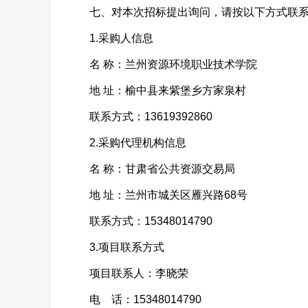
七、对本次招标提出询问，请按以下方式联
1.采购人信息
名 称：兰州资源环境职业技术学院
地 址：榆中县来紫堡乡方家泉村
联系方式：13619392860
2.采购代理机构信息
名 称：甘肃省公共资源交易局
地 址：兰州市城关区雁兴路68号
联系方式：15348014790
3.项目联系方式
项目联系人：李晓荣
电 话：15348014790