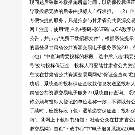
现问题后采取补救措施所需时间，以确保投标保
导致投标无效的后果由投标人自行承担。 （2）
方便快捷的服务，凡是拟参与甘肃省公共资源交
网上注册，使用“用户名+密码+验证码”或CA数
公告，并点击“免费下载招标文件”，根据系统提
的需登录甘肃省公共资源交易电子服务系统2.0，
（包）”中查询需要投标的标段，选中后点击“我要
号”交纳投标保证金；投标人可登陆甘肃省公共资源
息或在甘肃省公共资源交易局网站“保证金查询”栏
功后，系统会将投标保证金收款信息发送至投标
肃省公共资源交易电子服务2.0系统自行查询。
称必须与投标人登记的单位名称一致，不得以分
手续时，应按标段（包）逐笔递交保证金，投标保
南”。④网上下载标书须知： 社会公众在甘肃省
源交易网》首页“下载中心”中“电子服务系统v2.