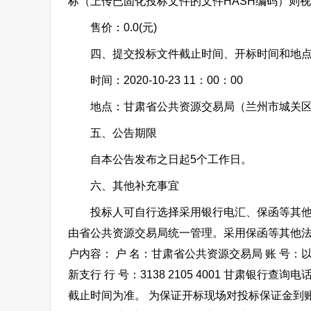
标（上传已固化投标文件的文件HASH编码）则
售价：0.0(元)
四、提交投标文件截止时间、开标时间和地
时间：2020-10-23 11：00：00
地点：甘肃省公共资源交易局（兰州市城关区雁
五、公告期限
自本公告发布之日起5个工作日。
六、其他补充事宜
投标人可自行选择采用银行电汇、保函等其他法
由省公共资源交易局统一管理。采用保函等其他法
户内容： 户 名：甘肃省公共资源交易局 账 号
新支行 行 号：3138 2105 4001 甘肃银行查
截止时间为准。 为保证开标现场对投标保证金到