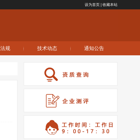
设为首页 |
收藏本站
策法规
技术动态
通知公告