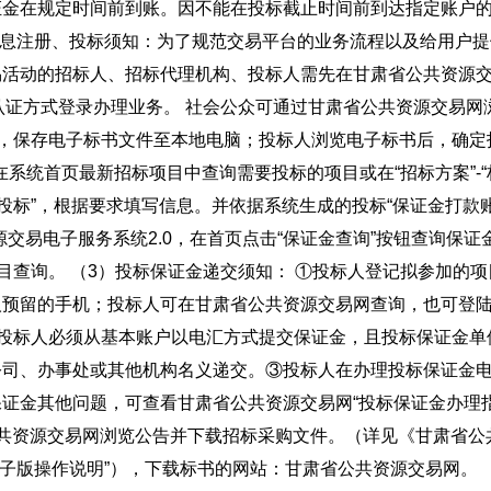
证金在规定时间前到账。因不能在投标截止时间前到达指定账户
信息注册、投标须知：为了规范交易平台的业务流程以及给用户提
易活动的招标人、招标代理机构、投标人需先在甘肃省公共资源
字认证方式登录办理业务。 社会公众可通过甘肃省公共资源交易网
示，保存电子标书文件至本地电脑；投标人浏览电子标书后，确定
在系统首页最新招标项目中查询需要投标的项目或在“招标方案”-“
投标”，根据要求填写信息。并依据系统生成的投标“保证金打款
交易电子服务系统2.0，在首页点击“保证金查询”按钮查询保证
目查询。 （3）投标保证金递交须知： ①投标人登记拟参加的项
人预留的手机；投标人可在甘肃省公共资源交易网查询，也可登
 ②投标人必须从基本账户以电汇方式提交保证金，且投标保证金单
公司、办事处或其他机构名义递交。③投标人在办理投标保证金
证金其他问题，可查看甘肃省公共资源交易网“投标保证金办理
公共资源交易网浏览公告并下载招标采购文件。（详见《甘肃省公
0电子版操作说明”），下载标书的网站：甘肃省公共资源交易网。