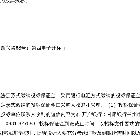
视为放弃投标。
点
兴路68号）第四电子开标厅
定形式缴纳投标保证金，采用银行电汇方式缴纳的投标保证
定形式缴纳的投标保证金由采购人收退和管理。（1）投标保证
：以投标单位联系人收到的短信内容为准 开户银行：甘肃银行兰州
询电话：0931-8276931 投标保证金到账截止时间：以招标文件要求
账情况进行核对，提醒投标人要充分考虑汇款及到账所需时间以