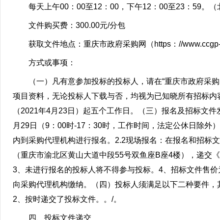
每天上午00：00至12：00，下午12：00至23：59。
文件购买费：300.00元/分包
获取文件地点：重庆市政府采购网（https：//www.ccgp-chon
方式或事项：
（一）凡有意参加投标的投标人，请在“重庆市政府采购网
项目资料，无论投标人下载与否，均视为已知晓所有招标内
（2021年4月23日）起五个工作日。（三）报名及招标文件发售
月29日（9：00时-17：30时，工作时间，法定公休日除
内到采购代理机构进行报名。2.2现场报名：在报名和招标
（重庆市渝北区黄山大道中段55号双鱼座B座4楼），递交
3、未进行报名的投标人将不得参与投标。4、招标文件售价
向采购代理机构缴纳。（四）投标人须满足以下二种要件，
2、按时递交了投标文件。。/。
四、投标文件递交