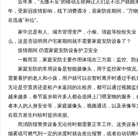
近年来，"无微不至"的移动互联网让人们足不出户就能美
年，受新冠疫情影响，线下消费遇冷，居家防疫期间，"万物
在迅速"补位"。
家中总是有人、城市管理变严，小偷、强盗等纷纷失业，
么，这是否说明用户宅家期间就不需要家庭安防设备了？
疫情期间 仍需家庭安防设备护卫安全
一般而言，家庭安防主要作用体现在三方面：监控、防
家庭安防的常用设备是智能摄像头，用于监控家中情况。
需要看护的老人和小孩，用户就可以在暂时离开时通过手机
无论是空置房还是租户未返回的出租房，都可以通过视频监
越来越多，春节返乡前许多人都会选择上门喂宠物的服务，
者本人的人身安全等，家庭摄像头，视频通话，以及录像等
在双方发生纠纷时提供依据。
而消防报警类设备无论何时都需要正常工作。这类设备常
烟雾或可燃气到一定的浓度时就会发出报警，或者自动切断