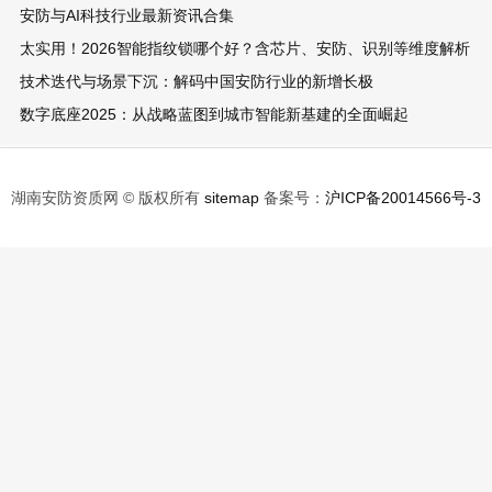
安防与AI科技行业最新资讯合集
太实用！2026智能指纹锁哪个好？含芯片、安防、识别等维度解析
技术迭代与场景下沉：解码中国安防行业的新增长极
数字底座2025：从战略蓝图到城市智能新基建的全面崛起
湖南安防资质网 © 版权所有
sitemap
备案号：
沪ICP备20014566号-3